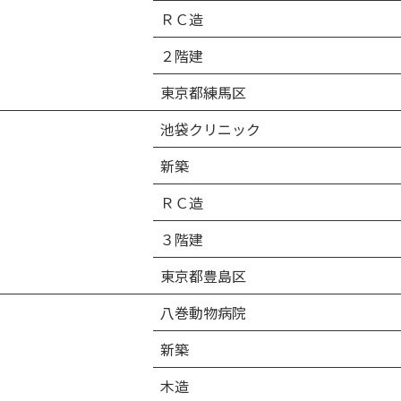
ＲＣ造
２階建
東京都練馬区
池袋クリニック
新築
ＲＣ造
３階建
東京都豊島区
八巻動物病院
新築
木造